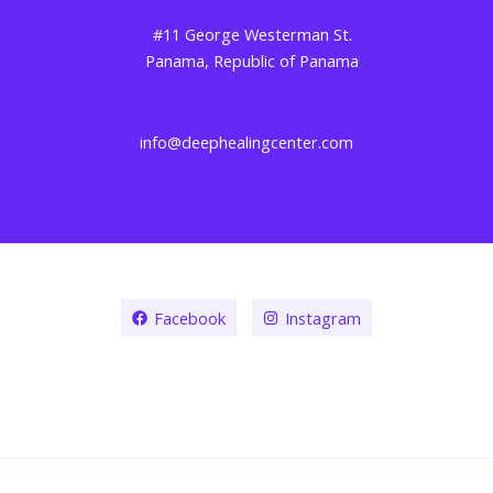
#11 George Westerman St.
Panama, Republic of Panama
info@deephealingcenter.com
Facebook
Instagram