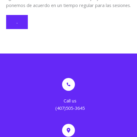
ponemos de acuerdo en un tiempo regular para las sesiones.
.
Call us
(407)505-3645