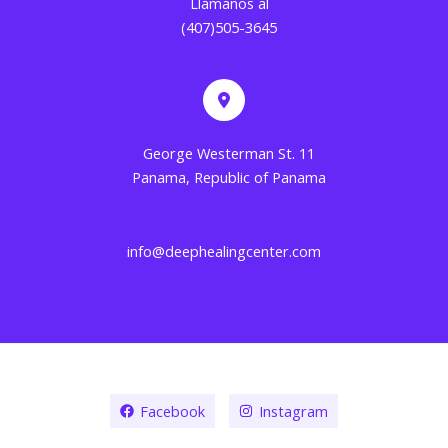
Llámanos al
(407)505-3645
George Westerman St. 11
Panama, Republic of Panama
info@deephealingcenter.com
Facebook
Instagram