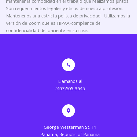
mantener la comodidad en el trabajo que realizamos juntos.
Son requerimientos legales y éticos de nuestra profesión.
Mantenenos una estricta politca de privacidad. Utilizamos la
versión de Zoom que es HIPAA-compliance de
confidencialidad del paciente en su crisis.
Llámanos al
(407)505-3645
George Westerman St. 11
Panama, Republic of Panama