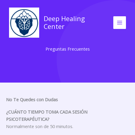
Skip
to
Deep Healing
content
Center
Preguntas Frecuentes
No Te Quedes con Dudas ​
¿CUÁNTO TIEMPO TOMA CADA SESIÓN
PSICOTERAPÉUTICA?
Normalmente son de 50 minutos.